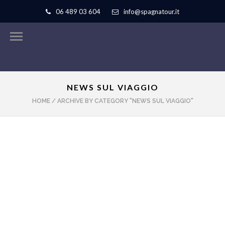
06 489 03 604
info@spagnatour.it
NEWS SUL VIAGGIO
HOME
/
ARCHIVE BY CATEGORY "NEWS SUL VIAGGIO"