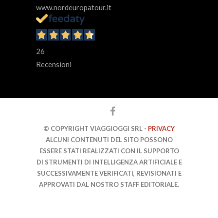
www.nordeuropatour.it
26
Recensioni
© COPYRIGHT VIAGGIOGGI SRL -
PRIVACY
ALCUNI CONTENUTI DEL SITO POSSONO
ESSERE STATI REALIZZATI CON IL SUPPORTO
DI STRUMENTI DI INTELLIGENZA ARTIFICIALE E
SUCCESSIVAMENTE VERIFICATI, REVISIONATI E
APPROVATI DAL NOSTRO STAFF EDITORIALE.