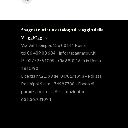
Spagnatour.it un catalogo di viaggio della
ViaggiOggi srl
Via Val Trompia, 136 00141 Roma
tel 06 489 03 604 - info@spagnatour.it
P.i 03759551009 - Cia 698216 Trib.Roma
1810/90
Licenza nr.21/93 del 04/01/1993 - Polizza
Rc Unipol Sai nr 176997788 - Fondo di
garanzia Vittoria Assicurazioni nr
631.36.931094